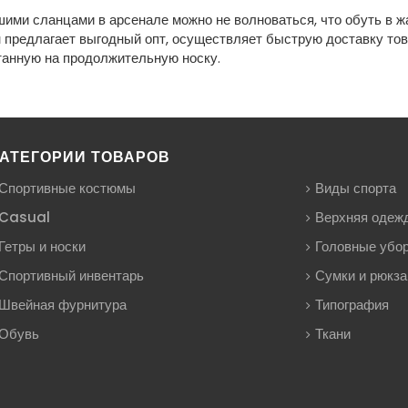
ими сланцами в арсенале можно не волноваться, что обуть в ж
 предлагает выгодный опт, осуществляет быструю доставку тов
танную на продолжительную носку.
АТЕГОРИИ ТОВАРОВ
Спортивные костюмы
Виды спорта
Casual
Верхняя одеж
Гетры и носки
Головные убо
Спортивный инвентарь
Сумки и рюкза
Швейная фурнитура
Типография
Обувь
Ткани