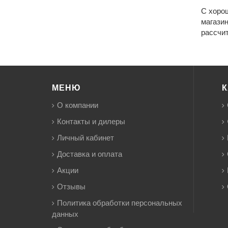
С хорош
магазин
рассчи
МЕНЮ
К
О компании
Контакты и дилеры
Личный кабинет
Доставка и оплата
Акции
Отзывы
Политика обработки персональных
данных