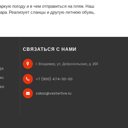
аркую погоду и в чем отправиться на пляж. Наш
ара. Реализует сланцы и другую летнюю обувь,
СВЯЗАТЬСЯ С НАМИ
г. Владимир, ул. Добросельская, д. 201
да
ры
+7 (900) 474-30-00
ки
zakaz@vaxterfive.ru