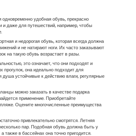
 одновременно удобная обувь, прекрасно
и и даже для путешествий, например, чтобы
.
ортная и недорогая обувь, которая всегда должна
ижений и не натирают ноги. Их часто заказывают
ок на такую обувь возрастает в разы.
ностью, это означает, что они подходят и
 прогулок, она идеально подходит для
 душа устойчивые к действию влаги, регулярные
сланцы можно заказать в качестве подарка
 найдется применение. Приобретайте
а пляже. Оцените многочисленные преимущества
статочно привлекательно смотрятся. Летняя
 несколько пар. Подобная обувь должна быть у
а также в бассейнах она точно пригодится.