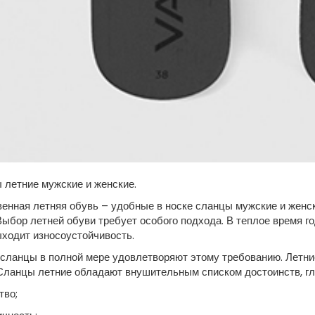
 летние мужские и женские.
венная летняя обувь – удобные в носке сланцы мужские и женс
Выбор летней обуви требует особого подхода. В теплое время го
ходит износоустойчивость.
 сланцы в полной мере удовлетворяют этому требованию. Летн
Сланцы летние обладают внушительным списком достоинств, гла
тво;