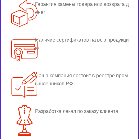
Гарантия замены товара или возврата д
енег
Наличие сертификатов на всю продукци
ю
Наша компания состоит в реестре пром
ышленников РФ
Разработка лекал по заказу клиента