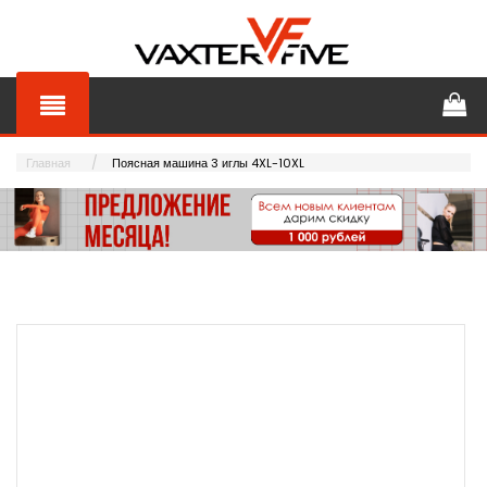
Главная
Поясная машина 3 иглы 4XL-10XL