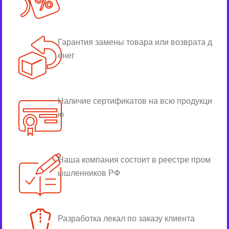
Гарантия замены товара или возврата д
енег
Наличие сертификатов на всю продукци
ю
Наша компания состоит в реестре пром
ышленников РФ
Разработка лекал по заказу клиента