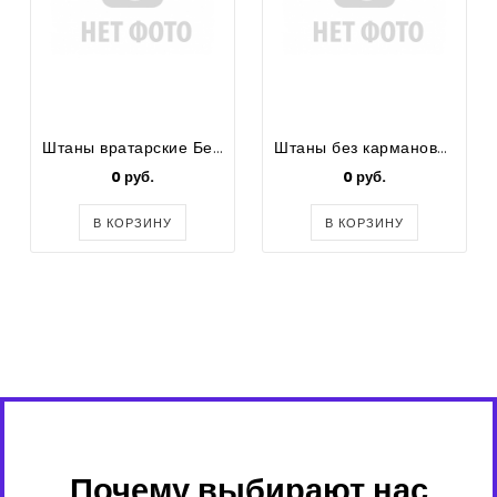
Штаны вратарские Без ВТО
Штаны без карманов/ с боковым швом/с лампасами/ Без ВТО
0 руб.
0 руб.
В КОРЗИНУ
В КОРЗИНУ
Почему выбирают нас