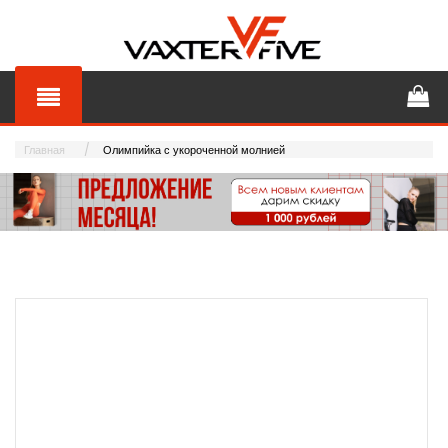
Главная
Олимпийка с укороченной молнией