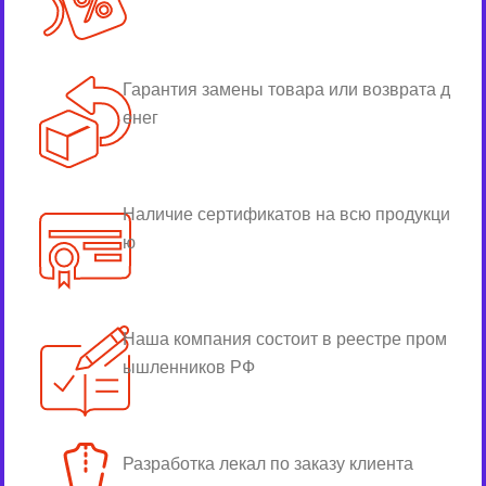
Гарантия замены товара или возврата д
енег
Наличие сертификатов на всю продукци
ю
Наша компания состоит в реестре пром
ышленников РФ
Разработка лекал по заказу клиента