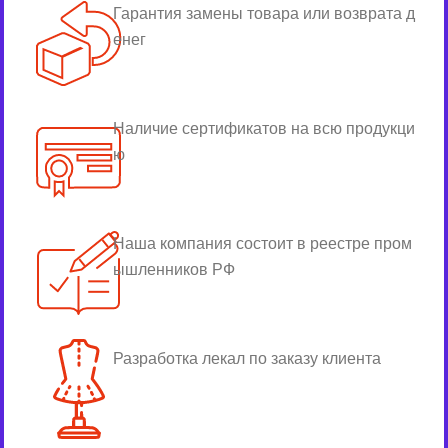
Гарантия замены товара или возврата д
енег
Наличие сертификатов на всю продукци
ю
Наша компания состоит в реестре пром
ышленников РФ
Разработка лекал по заказу клиента