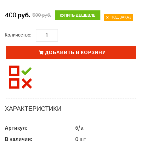
400
руб.
500
руб.
КУПИТЬ ДЕШЕВЛЕ
ПОД ЗАКАЗ
Количество:
ДОБАВИТЬ В КОРЗИНУ
ХАРАКТЕРИСТИКИ
Артикул:
б/а
В наличии:
0
шт