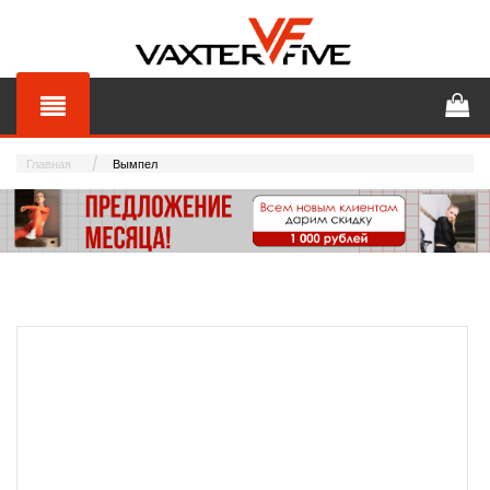
Главная
Вымпел