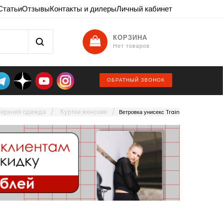
Статьи
Отзывы
Контакты и дилеры
Личный кабинет
КОРЗИНА
Нет товаров
ОБРАТНЫЙ ЗВОНОК
ерхняя одежда
Куртки женские
Ветровка унисекс Train