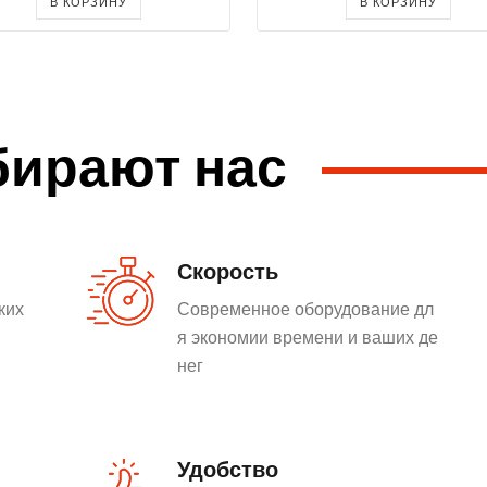
В КОРЗИНУ
В КОРЗИНУ
бирают нас
Скорость
ких
Современное оборудование дл
я экономии времени и ваших де
нег
Удобство