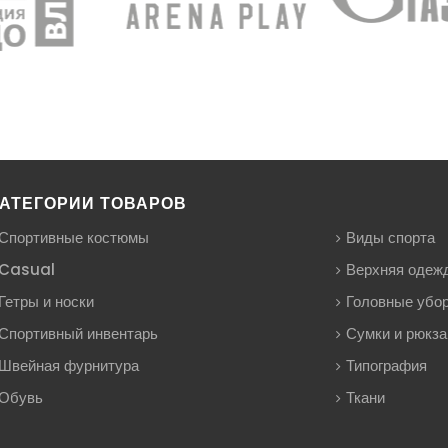
АТЕГОРИИ ТОВАРОВ
Спортивные костюмы
Виды спорта
Casual
Верхняя одеж
Гетры и носки
Головные убо
Спортивный инвентарь
Сумки и рюкза
Швейная фурнитура
Типография
Обувь
Ткани