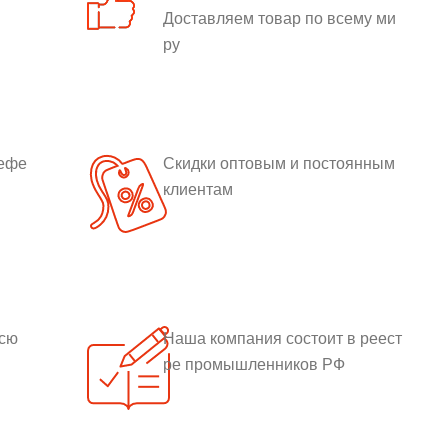
Доставляем товар по всему ми
ру
рефе
Скидки оптовым и постоянным
клиентам
всю
Наша компания состоит в реест
ре промышленников РФ