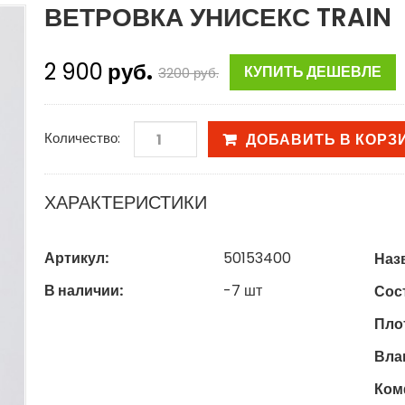
ВЕТРОВКА УНИСЕКС TRAIN
2 900
руб.
КУПИТЬ ДЕШЕВЛЕ
3200
руб.
Количество:
ДОБАВИТЬ В КОРЗ
ХАРАКТЕРИСТИКИ
Артикул:
50153400
Наз
В наличии:
-7
шт
Сост
Пло
Вла
Ком