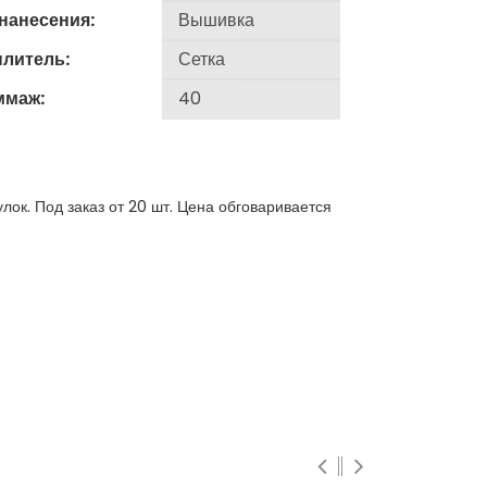
 нанесения:
плитель:
ммаж:
лок. Под заказ от 20 шт. Цена обговаривается