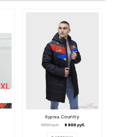
Куртка Country
К
9800 руб.
8 900 руб.
4000