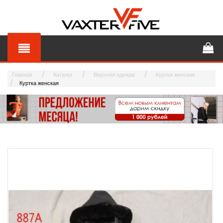
Главная
Каталог
Верхняя одежда
Куртки женские
Куртка женская