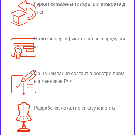
Гарантия замены товара или возврата д
енег
Наличие сертификатов на всю продукци
ю
Наша компания состоит в реестре пром
ышленников РФ
Разработка лекал по заказу клиента