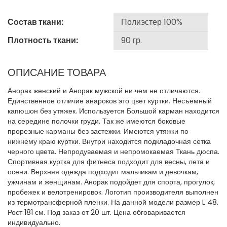
Состав ткани:
Плотность ткани:
ОПИСАНИЕ ТОВАРА
Анорак женский и Анорак мужской ни чем не отличаются.
Единственное отличие анароков это цвет куртки. Несъемный
капюшон без утяжек. Используется Большой карман находится
на середине полочки груди. Так же имеются боковые
прорезные карманы без застежки. Имеются утяжки по
нижнему краю куртки. Внутри находится подкладочная сетка
черного цвета. Непродуваемая и непромокаемая Ткань дюспа.
Спортивная куртка для фитнеса подходит для весны, лета и
осени. Верхняя одежда подходит мальчикам и девочкам,
ужчинам и женщинам. Анорак подойдет для спорта, прогулок,
пробежек и велотренировок. Логотип производителя выполнен
из термотрансферной пленки. На данной модели размер L 48.
Рост 181 см. Под заказ от 20 шт. Цена обговаривается
индивидуально.