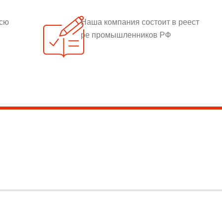
всю
Наша компания состоит в реест
ре промышленников РФ