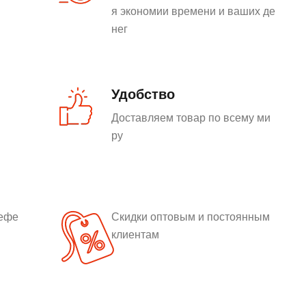
я экономии времени и ваших де
нег
Удобство
Доставляем товар по всему ми
ру
рефе
Скидки оптовым и постоянным
клиентам