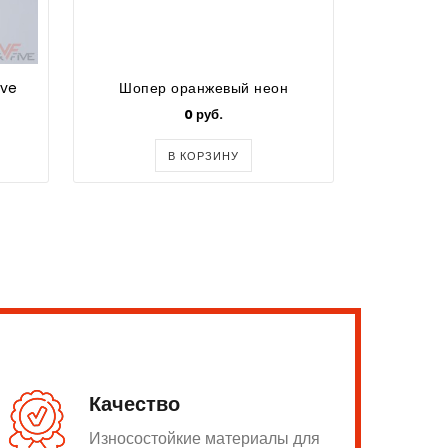
ive
Шопер оранжевый неон
Шо
0 руб.
В КОРЗИНУ
Качество
Износостойкие материалы для