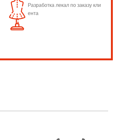
Разработка лекал по заказу кли
ента