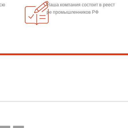
всю
Наша компания состоит в реест
ре промышленников РФ