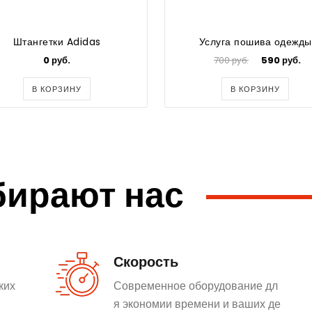
Штангетки Adidas
Услуга пошива одежды
0 руб.
700 руб.
590 руб.
В КОРЗИНУ
В КОРЗИНУ
бирают нас
Скорость
ких
Современное оборудование дл
я экономии времени и ваших де