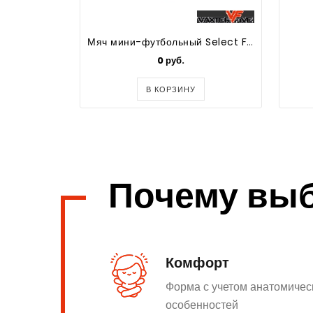
Мяч мини-футбольный Select Futsal Super
0 руб.
В КОРЗИНУ
Почему вы
Комфорт
Форма с учетом анатомичес
особенностей