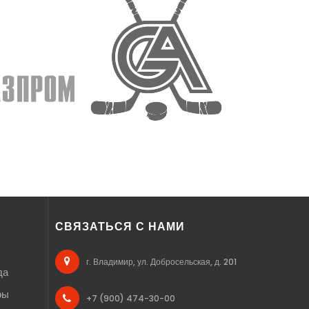
СВЯЗАТЬСЯ С НАМИ
г. Владимир, ул. Добросельская, д. 201
да
ры
+7 (900) 474-30-00