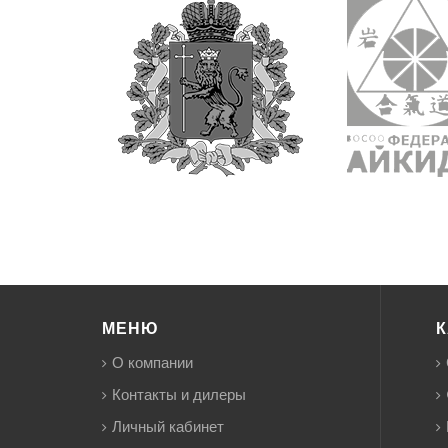
МЕНЮ
К
О компании
Контакты и дилеры
Личный кабинет