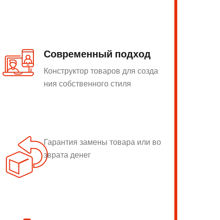
Современный подход
Конструктор товаров для созда
ния собственного стиля
Гарантия замены товара или во
зврата денег