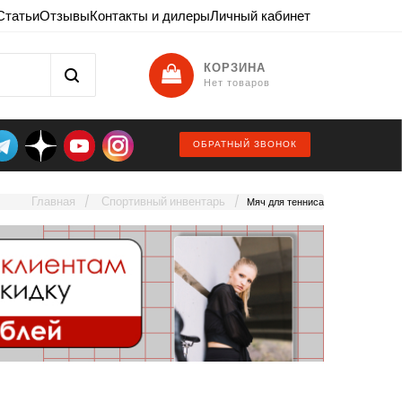
Статьи
Отзывы
Контакты и дилеры
Личный кабинет
КОРЗИНА
Нет товаров
ОБРАТНЫЙ ЗВОНОК
Главная
Спортивный инвентарь
Мяч для тенниса