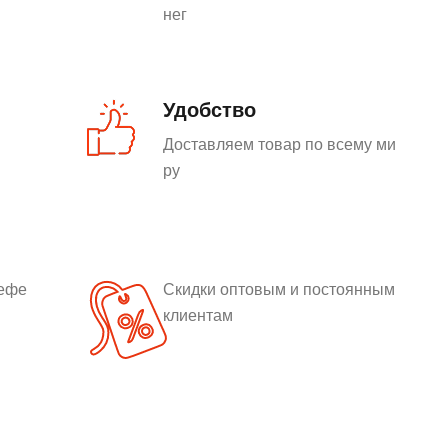
нег
Удобство
Доставляем товар по всему ми
ру
рефе
Скидки оптовым и постоянным
клиентам