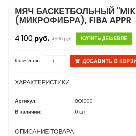
МЯЧ БАСКЕТБОЛЬНЫЙ "MIKAS
(МИКРОФИБРА), FIBA APPR
4 100
руб.
КУПИТЬ ДЕШЕВЛЕ
4500
руб.
Количество:
ДОБАВИТЬ В КОРЗ
ХАРАКТЕРИСТИКИ
Артикул:
BQ1000
В наличии:
0
шт
ОПИСАНИЕ ТОВАРА