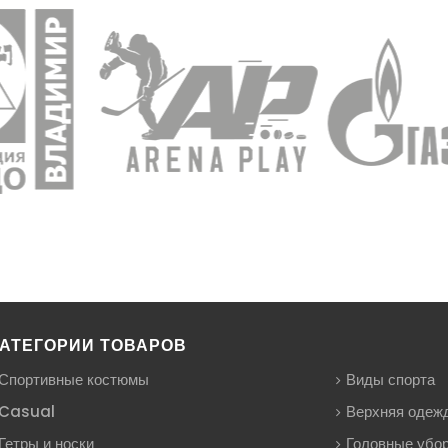
АТЕГОРИИ ТОВАРОВ
Спортивные костюмы
Виды спорта
Casual
Верхняя одеж
Гетры и носки
Головные убо