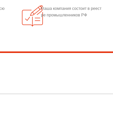
всю
Наша компания состоит в реест
ре промышленников РФ