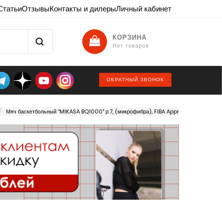
Статьи
Отзывы
Контакты и дилеры
Личный кабинет
КОРЗИНА
Нет товаров
ОБРАТНЫЙ ЗВОНОК
Мяч баскетбольный "MIKASA BQ1000" р.7, (микрофибра), FIBA Appr