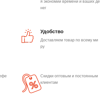
я экономии времени и ваших де
нег
Удобство
Доставляем товар по всему ми
ру
рефе
Скидки оптовым и постоянным
клиентам