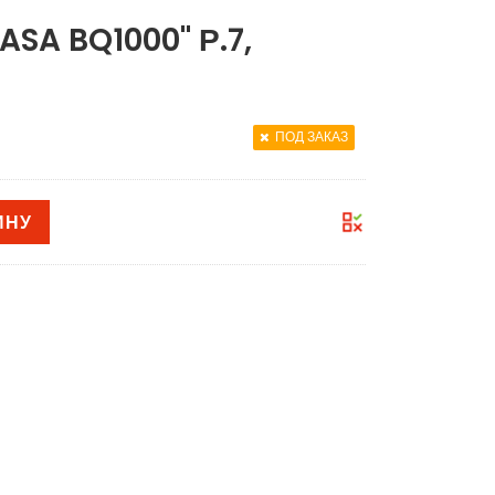
A BQ1000" Р.7,
ПОД ЗАКАЗ
ИНУ