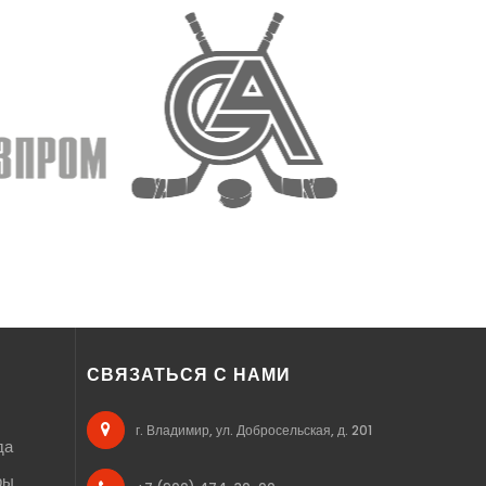
СВЯЗАТЬСЯ С НАМИ
г. Владимир, ул. Добросельская, д. 201
да
ры