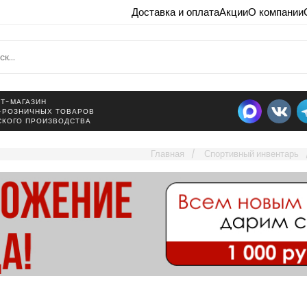
Доставка и оплата
Акции
О компании
Т-МАГАЗИН
-РОЗНИЧНЫХ ТОВАРОВ
СКОГО ПРОИЗВОДСТВА
Главная
Спортивный инвентарь