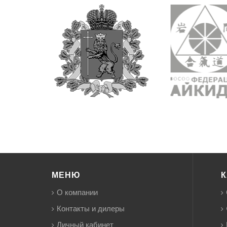
МЕНЮ
К
О компании
Контакты и дилеры
Личный кабинет