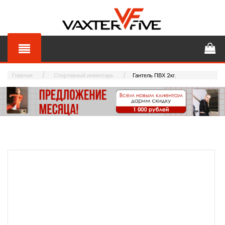
Главная
Спортивный инвентарь
Гантель ПВХ 2кг.