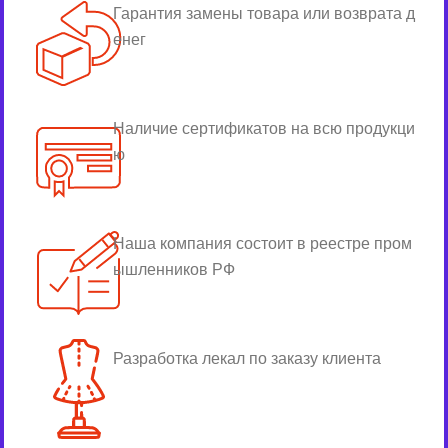
Гарантия замены товара или возврата д
енег
Наличие сертификатов на всю продукци
ю
Наша компания состоит в реестре пром
ышленников РФ
Разработка лекал по заказу клиента