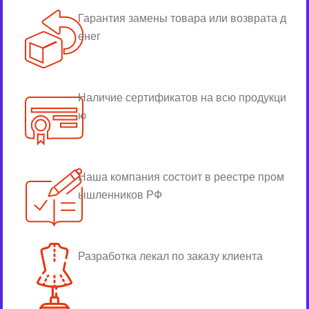
Гарантия замены товара или возврата д
енег
Наличие сертификатов на всю продукци
ю
Наша компания состоит в реестре пром
ышленников РФ
Разработка лекал по заказу клиента