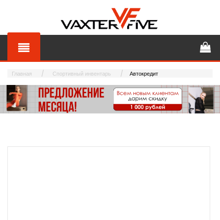
Главная
Спортивный инвентарь
Автокредит