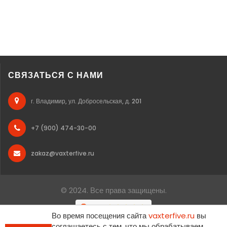
СВЯЗАТЬСЯ С НАМИ
г. Владимир, ул. Добросельская, д. 201
+7 (900) 474-30-00
zakaz@vaxterfive.ru
© 2024. Все права защищены.
Во время посещения сайта
vaxterfive.ru
вы
соглашаетесь с тем, что мы обрабатываем