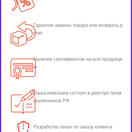
Гарантия замены товара или возврата д
енег
Наличие сертификатов на всю продукци
ю
Наша компания состоит в реестре пром
ышленников РФ
Разработка лекал по заказу клиента