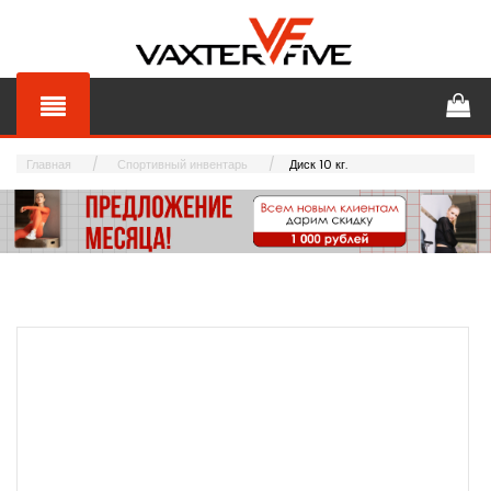
Главная
Спортивный инвентарь
Диск 10 кг.