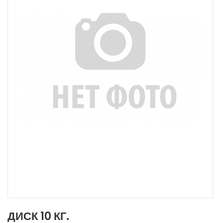
ДИСК 10 КГ.