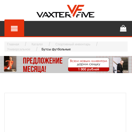
Главная
Каталог
Спортивный инвентарь
Универсальное
Бутсы футбольные