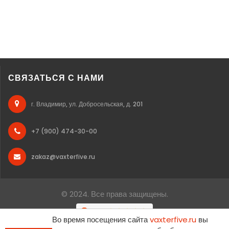
СВЯЗАТЬСЯ С НАМИ
г. Владимир, ул. Добросельская, д. 201
+7 (900) 474-30-00
zakaz@vaxterfive.ru
© 2024. Все права защищены.
Во время посещения сайта
vaxterfive.ru
вы