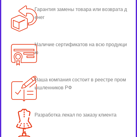
Гарантия замены товара или возврата д
енег
Наличие сертификатов на всю продукци
ю
Наша компания состоит в реестре пром
ышленников РФ
Разработка лекал по заказу клиента