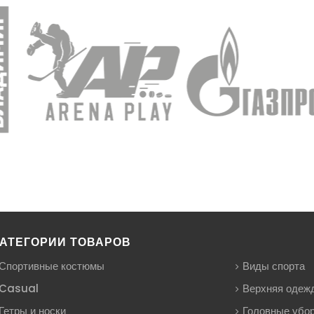
АТЕГОРИИ ТОВАРОВ
Спортивные костюмы
Виды спорта
Casual
Верхняя одеж
Гетры и носки
Головные убо