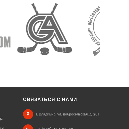
СВЯЗАТЬСЯ С НАМИ
г. Владимир, ул. Добросельская, д. 201
да
ры