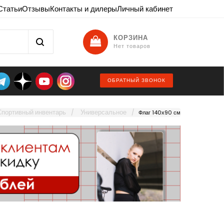
Статьи
Отзывы
Контакты и дилеры
Личный кабинет
КОРЗИНА
Нет товаров
ОБРАТНЫЙ ЗВОНОК
Спортивный инвентарь
Универсальное
Флаг 140х90 см