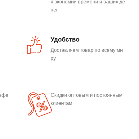
я экономии времени и ваших де
нег
Удобство
Доставляем товар по всему ми
ру
рефе
Скидки оптовым и постоянным
клиентам