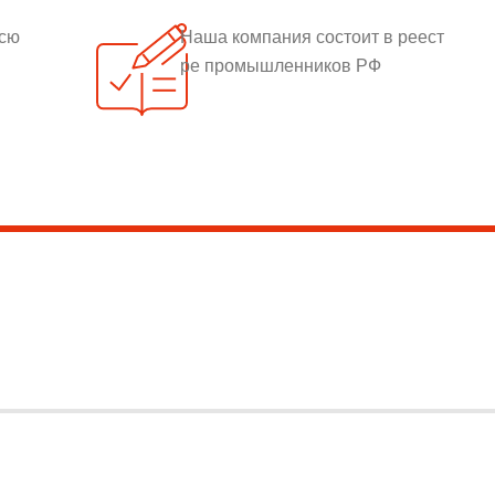
всю
Наша компания состоит в реест
ре промышленников РФ