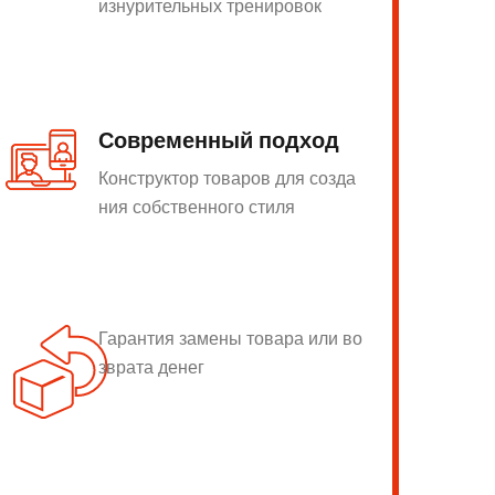
изнурительных тренировок
Современный подход
Конструктор товаров для созда
ния собственного стиля
Гарантия замены товара или во
зврата денег