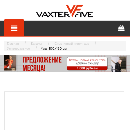
Главная
Каталог
Спортивный инвентарь
Универсальное
Флаг 100х150 см