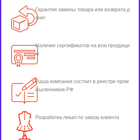
Гарантия замены товара или возврата д
енег
Наличие сертификатов на всю продукци
ю
Наша компания состоит в реестре пром
ышленников РФ
Разработка лекал по заказу клиента