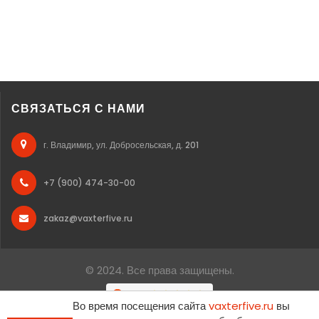
СВЯЗАТЬСЯ С НАМИ
г. Владимир, ул. Добросельская, д. 201
+7 (900) 474-30-00
zakaz@vaxterfive.ru
© 2024. Все права защищены.
Во время посещения сайта
vaxterfive.ru
вы