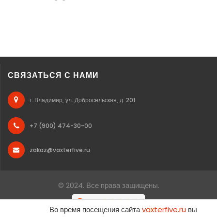
СВЯЗАТЬСЯ С НАМИ
г. Владимир, ул. Добросельская, д. 201
+7 (900) 474-30-00
zakaz@vaxterfive.ru
© 2024. Все права защищены.
Во время посещения сайта
vaxterfive.ru
вы