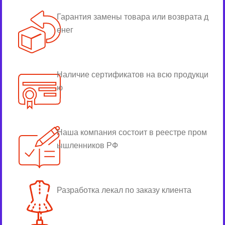
Гарантия замены товара или возврата д
енег
Наличие сертификатов на всю продукци
ю
Наша компания состоит в реестре пром
ышленников РФ
Разработка лекал по заказу клиента