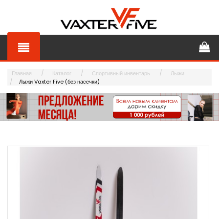
Главная
Каталог
Спортивный инвентарь
Лыжи
Лыжи Vaxter Five (без насечки)