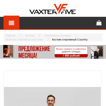
Главная
Каталог
Спортивные костюмы
Мужские спортивные костюмы
Костюм спортивный Country