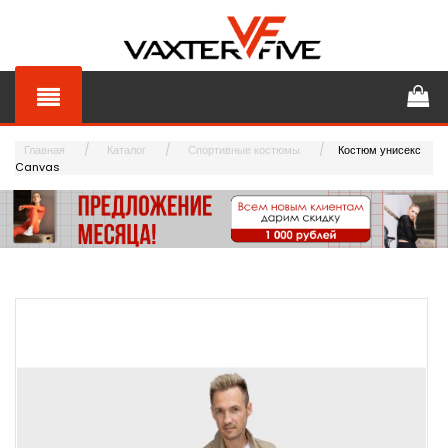
Главная
Каталог
Спортивные костюмы
Костюм унисекс
Canvas