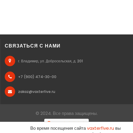
СВЯЗАТЬСЯ С НАМИ
г. Владимир, ул. Добросельская, д. 201
+7 (900) 474-30-00
zakaz@vaxterfive.ru
© 2024. Все права защищены.
Во время посещения сайта
vaxterfive.ru
вы