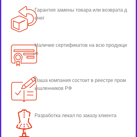
Гарантия замены товара или возврата д
енег
Наличие сертификатов на всю продукци
ю
Наша компания состоит в реестре пром
ышленников РФ
Разработка лекал по заказу клиента