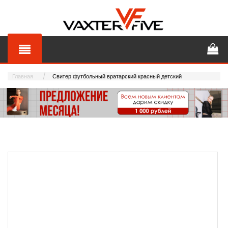
Главная
Свитер футбольный вратарский красный детский