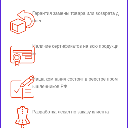
Гарантия замены товара или возврата д
енег
Наличие сертификатов на всю продукци
ю
Наша компания состоит в реестре пром
ышленников РФ
Разработка лекал по заказу клиента