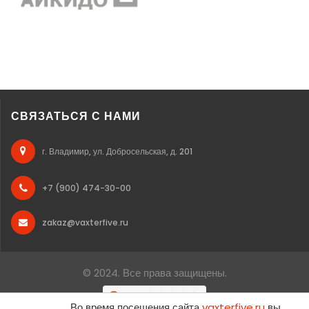
СВЯЗАТЬСЯ С НАМИ
г. Владимир, ул. Добросельская, д. 201
+7 (900) 474-30-00
zakaz@vaxterfive.ru
© 2024. Все права защищены.
Во время посещения сайта
vaxterfive.ru
вы