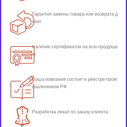
Гарантия замены товара или возврата д
енег
Наличие сертификатов на всю продукци
ю
Наша компания состоит в реестре пром
ышленников РФ
Разработка лекал по заказу клиента