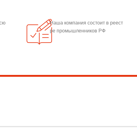
всю
Наша компания состоит в реест
ре промышленников РФ