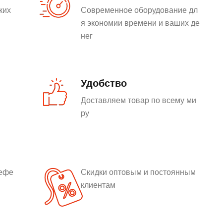
ких
Современное оборудование дл
я экономии времени и ваших де
нег
Удобство
Доставляем товар по всему ми
ру
рефе
Скидки оптовым и постоянным
клиентам