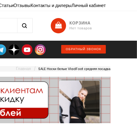
Статьи
Отзывы
Контакты и дилеры
Личный кабинет
КОРЗИНА
Нет товаров
ОБРАТНЫЙ ЗВОНОК
Главная
SALE Носки белые VladFoot средняя посадка