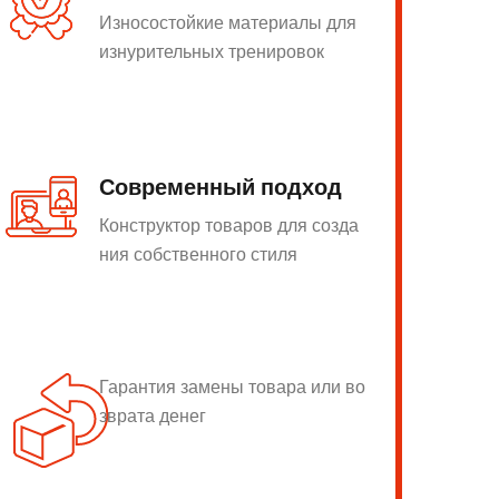
Износостойкие материалы для
изнурительных тренировок
Современный подход
Конструктор товаров для созда
ния собственного стиля
Гарантия замены товара или во
зврата денег