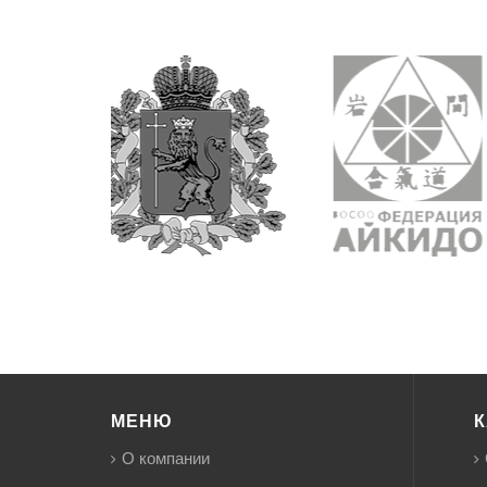
МЕНЮ
К
О компании