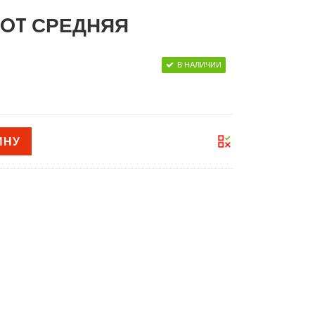
OOT СРЕДНЯЯ
В НАЛИЧИИ
ИНУ