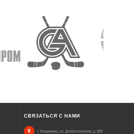
СВЯЗАТЬСЯ С НАМИ
г. Владимир, ул. Добросельская, д. 201