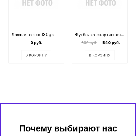
Ложная сетка 130gsm #101 белая NEW
Футболка спортивная "Prima", цвет бордовый, р.146
0 руб.
600 руб.
540 руб.
В КОРЗИНУ
В КОРЗИНУ
Почему выбирают нас