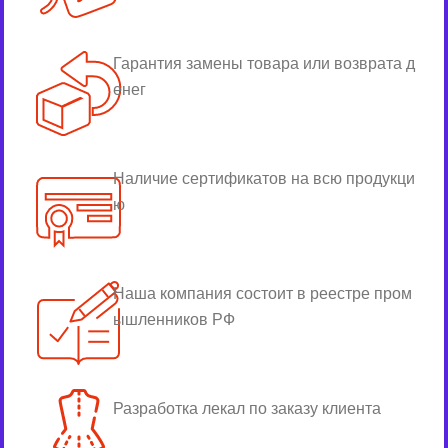
Гарантия замены товара или возврата д
енег
Наличие сертификатов на всю продукци
ю
Наша компания состоит в реестре пром
ышленников РФ
Разработка лекал по заказу клиента