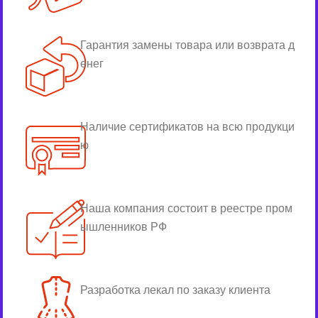
Гарантия замены товара или возврата д
енег
Наличие сертификатов на всю продукци
ю
Наша компания состоит в реестре пром
ышленников РФ
Разработка лекал по заказу клиента