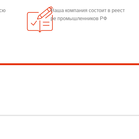
всю
Наша компания состоит в реест
ре промышленников РФ