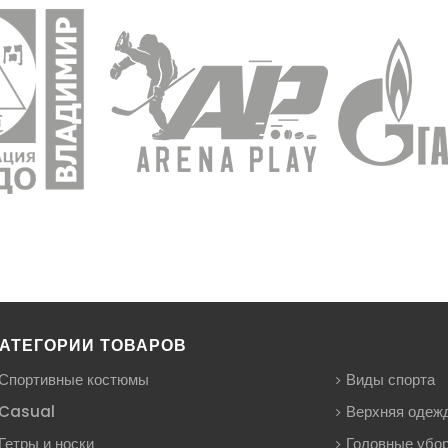
АТЕГОРИИ ТОВАРОВ
Спортивные костюмы
Виды спорта
Casual
Верхняя одеж
Гетры и носки
Головные убо