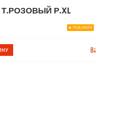
Т.РОЗОВЫЙ Р.XL
ПОД ЗАКАЗ
ИНУ