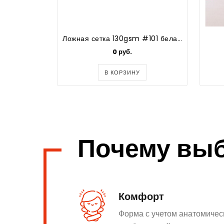
Ложная сетка 130gsm #101 белая NEW
0 руб.
В КОРЗИНУ
Почему вы
Комфорт
Форма с учетом анатомичес