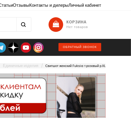
Статьи
Отзывы
Контакты и дилеры
Личный кабинет
КОРЗИНА
Нет товаров
ОБРАТНЫЙ ЗВОНОК
Единичные изделия
Свитшот женский Fuksia т.розовый р.XL