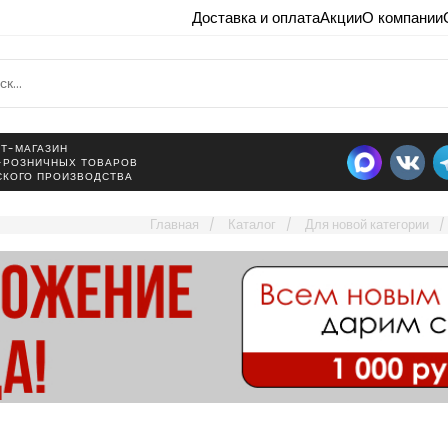
Доставка и оплата
Акции
О компании
Т-МАГАЗИН
-РОЗНИЧНЫХ ТОВАРОВ
СКОГО ПРОИЗВОДСТВА
Главная
Каталог
Для новой категории