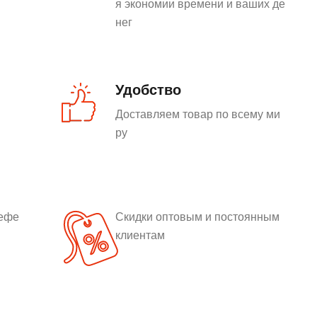
я экономии времени и ваших де
нег
Удобство
Доставляем товар по всему ми
ру
рефе
Скидки оптовым и постоянным
клиентам