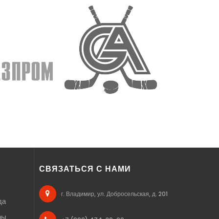
СВЯЗАТЬСЯ С НАМИ
г. Владимир, ул. Добросельская, д. 201
да
ры