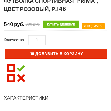
ФУТБОЛКА СПОРТИВНАЯ "PRIMA",
ЦВЕТ РОЗОВЫЙ, Р.146
540
руб.
600
руб.
КУПИТЬ ДЕШЕВЛЕ
ПОД ЗАКАЗ
Количество:
ДОБАВИТЬ В КОРЗИНУ
ХАРАКТЕРИСТИКИ