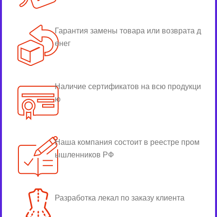
Гарантия замены товара или возврата д
енег
Наличие сертификатов на всю продукци
ю
Наша компания состоит в реестре пром
ышленников РФ
Разработка лекал по заказу клиента