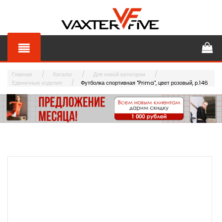
Главная
Каталог
Для новой категории
Единичные изделия
Футболка спортивная "Prima", цвет розовый, р.146