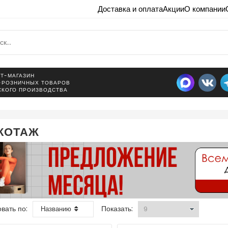
Доставка и оплата
Акции
О компании
Т-МАГАЗИН
-РОЗНИЧНЫХ ТОВАРОВ
СКОГО ПРОИЗВОДСТВА
КОТАЖ
вать по:
Показать:
Названию