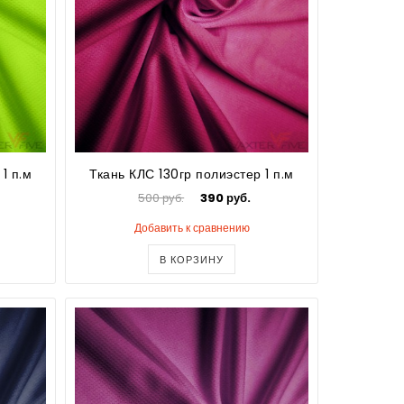
1 п.м
Ткань КЛС 130гр полиэстер 1 п.м
500 руб.
390 руб.
Добавить к сравнению
В КОРЗИНУ