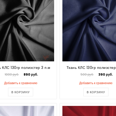
ь КЛС 130гр полиэстер 3 п.м
Ткань КЛС 130гр полиэстер 
1000 руб.
890 руб.
500 руб.
390 руб.
Добавить к сравнению
Добавить к сравнению
В КОРЗИНУ
В КОРЗИНУ