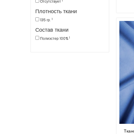
1
Отсутствует
Плотность ткани
1
135 гр.
Состав ткани
1
Полиэстер 100%
Ткан