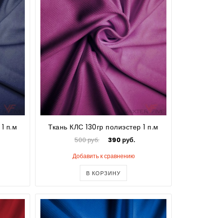
1 п.м
Ткань КЛС 130гр полиэстер 1 п.м
500 руб.
390 руб.
Добавить к сравнению
В КОРЗИНУ