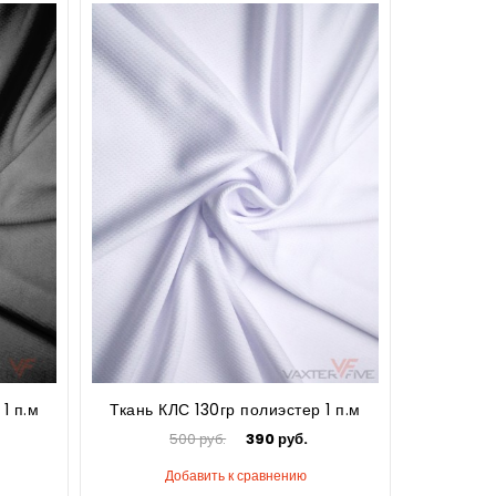
1 п.м
Ткань КЛС 130гр полиэстер 1 п.м
500 руб.
390 руб.
Добавить к сравнению