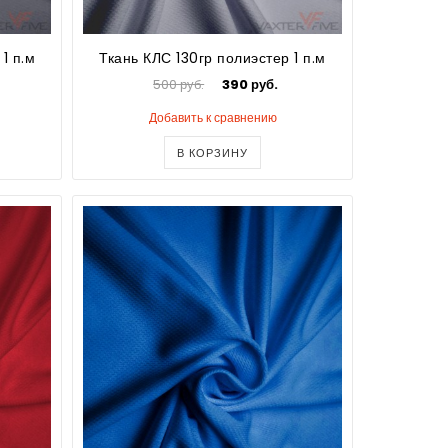
1 п.м
Ткань КЛС 130гр полиэстер 1 п.м
500 руб.
390 руб.
Добавить к сравнению
В КОРЗИНУ