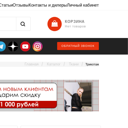
Статьи
Отзывы
Контакты и дилеры
Личный кабинет
КОРЗИНА
Нет товаров
ОБРАТНЫЙ ЗВОНОК
Главная
Каталог
Ткани
Трикотаж