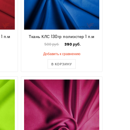
1 п.м
Ткань КЛС 130гр полиэстер 1 п.м
500 руб.
390 руб.
Добавить к сравнению
В КОРЗИНУ