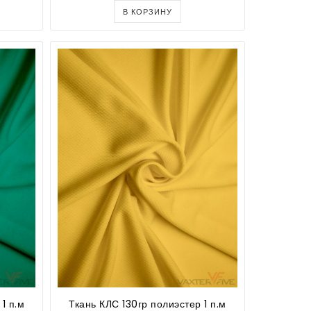
В КОРЗИНУ
1 п.м
Ткань КЛС 130гр полиэстер 1 п.м