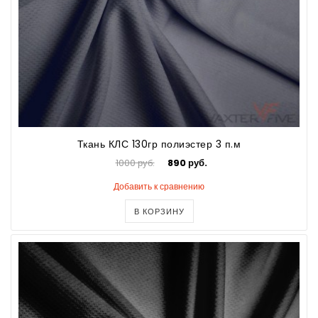
Ткань КЛС 130гр полиэстер 3 п.м
1000 руб.
890 руб.
Добавить к сравнению
В КОРЗИНУ