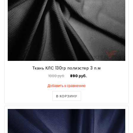
Ткань КЛС 130гр полиэстер 3 п.м
1000 руб.
890 руб.
Добавить к сравнению
В КОРЗИНУ