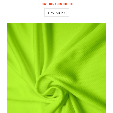
Добавить к сравнению
В КОРЗИНУ