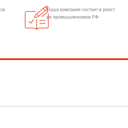
всю
Наша компания состоит в реест
ре промышленников РФ