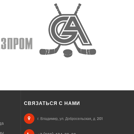
СВЯЗАТЬСЯ С НАМИ
г. Владимир, ул. Добросельская, д. 201
да
ры