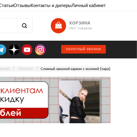
Статьи
Отзывы
Контакты и дилеры
Личный кабинет
КОРЗИНА
Нет товаров
ОБРАТНЫЙ ЗВОНОК
авная
Каталог
Сложный заказной карман с молнией (пара)