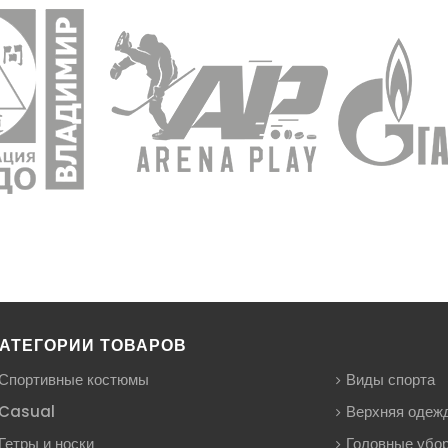
АТЕГОРИИ ТОВАРОВ
Спортивные костюмы
Виды спорта
Casual
Верхняя одеж
Гетры и носки
Головные убо