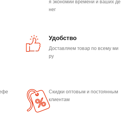
я экономии времени и ваших де
нег
Удобство
Доставляем товар по всему ми
ру
рефе
Скидки оптовым и постоянным
клиентам