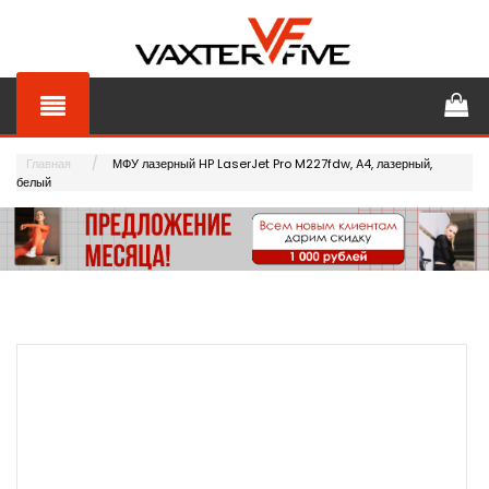
Главная
МФУ лазерный HP LaserJet Pro M227fdw, A4, лазерный,
белый