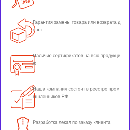
Гарантия замены товара или возврата д
енег
Наличие сертификатов на всю продукци
ю
Наша компания состоит в реестре пром
ышленников РФ
Разработка лекал по заказу клиента