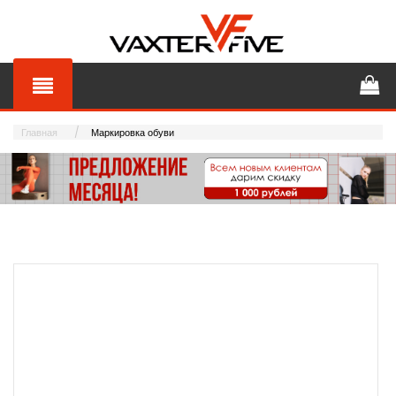
Главная
Маркировка обуви