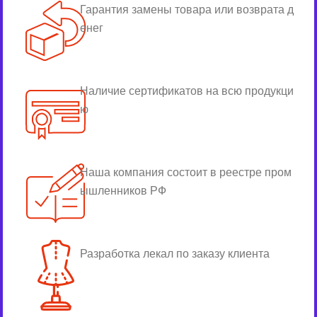
Гарантия замены товара или возврата д
енег
Наличие сертификатов на всю продукци
ю
Наша компания состоит в реестре пром
ышленников РФ
Разработка лекал по заказу клиента