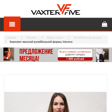
Главная
Каталог
Виды спорта
Волейбольная форма
Комплект женской волейбольной формы Verona