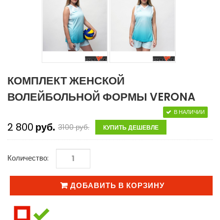
КОМПЛЕКТ ЖЕНСКОЙ
ВОЛЕЙБОЛЬНОЙ ФОРМЫ VERONA
В НАЛИЧИИ
2 800
руб.
3100
руб.
КУПИТЬ ДЕШЕВЛЕ
Количество:
ДОБАВИТЬ В КОРЗИНУ