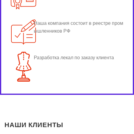
Наша компания состоит в реестре пром
ышленников РФ
Разработка лекал по заказу клиента
НАШИ КЛИЕНТЫ