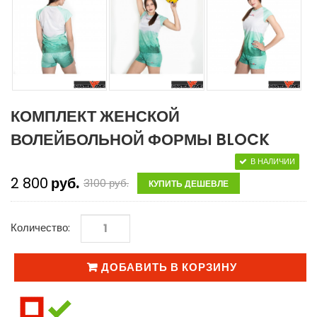
КОМПЛЕКТ ЖЕНСКОЙ
ВОЛЕЙБОЛЬНОЙ ФОРМЫ BLOCK
В НАЛИЧИИ
2 800
руб.
3100
руб.
КУПИТЬ ДЕШЕВЛЕ
Количество:
ДОБАВИТЬ В КОРЗИНУ