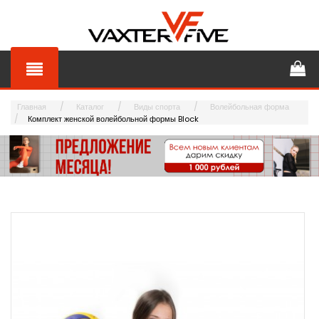
Главная
Каталог
Виды спорта
Волейбольная форма
Комплект женской волейбольной формы Block