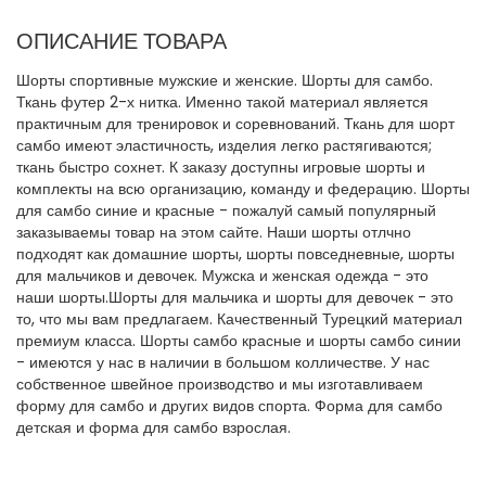
ОПИСАНИЕ ТОВАРА
Шорты спортивные мужские и женские. Шорты для самбо.
Ткань футер 2-х нитка. Именно такой материал является
практичным для тренировок и соревнований. Ткань для шорт
самбо имеют эластичность, изделия легко растягиваются;
ткань быстро сохнет. К заказу доступны игровые шорты и
комплекты на всю организацию, команду и федерацию. Шорты
для самбо синие и красные - пожалуй самый популярный
заказываемы товар на этом сайте. Наши шорты отлчно
подходят как домашние шорты, шорты повседневные, шорты
для мальчиков и девочек. Мужска и женская одежда - это
наши шорты.Шорты для мальчика и шорты для девочек - это
то, что мы вам предлагаем. Качественный Турецкий материал
премиум класса. Шорты самбо красные и шорты самбо синии
- имеются у нас в наличии в большом колличестве. У нас
собственное швейное производство и мы изготавливаем
форму для самбо и других видов спорта. Форма для самбо
детская и форма для самбо взрослая.