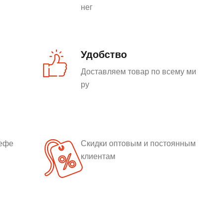
нег
Удобство
Доставляем товар по всему ми
ру
рефе
Скидки оптовым и постоянным
клиентам