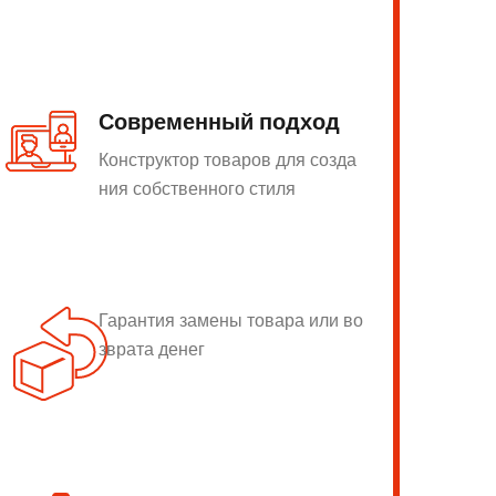
Современный подход
Конструктор товаров для созда
ния собственного стиля
Гарантия замены товара или во
зврата денег