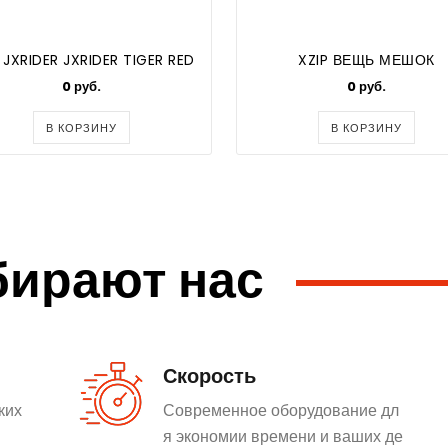
 JXRIDER JXRIDER TIGER RED
XZIP ВЕЩЬ МЕШОК
0 руб.
0 руб.
В КОРЗИНУ
В КОРЗИНУ
бирают нас
Скорость
ких
Современное оборудование дл
я экономии времени и ваших де