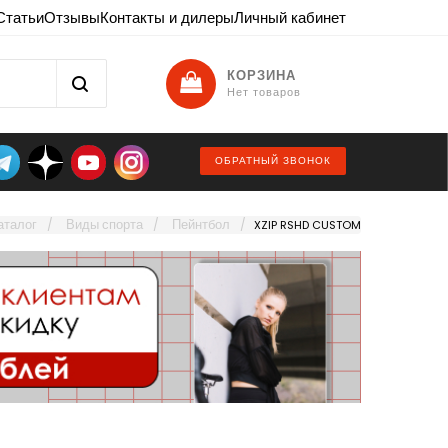
Статьи
Отзывы
Контакты и дилеры
Личный кабинет
КОРЗИНА
Нет товаров
ОБРАТНЫЙ ЗВОНОК
аталог
Виды спорта
Пейнтбол
XZIP RSHD CUSTOM