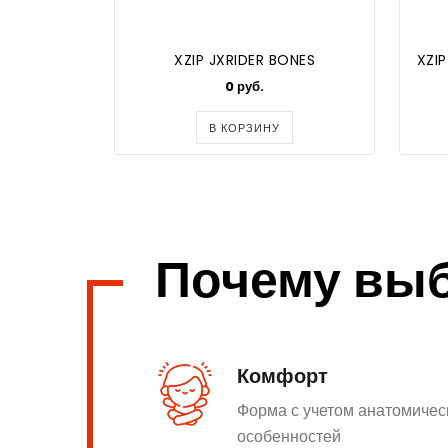
XZIP JXRIDER BONES
XZIP
0 руб.
В КОРЗИНУ
Почему вы
Комфорт
Форма с учетом анатомичес
особенностей