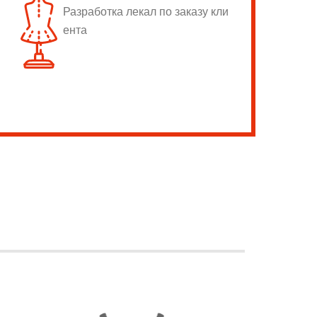
Разработка лекал по заказу кли
ента