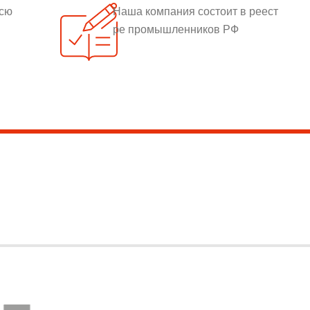
всю
Наша компания состоит в реест
ре промышленников РФ