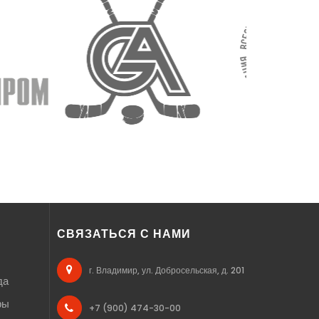
СВЯЗАТЬСЯ С НАМИ
г. Владимир, ул. Добросельская, д. 201
да
ры
+7 (900) 474-30-00