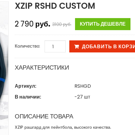
XZIP RSHD CUSTOM
2 790
руб.
КУПИТЬ ДЕШЕВЛЕ
3100
руб.
Количество:
ДОБАВИТЬ В КОРЗ
ХАРАКТЕРИСТИКИ
Артикул:
RSHGD
В наличии:
-27
шт
ОПИСАНИЕ ТОВАРА
XZIP рашгард для пейнтбола, высокого качества.