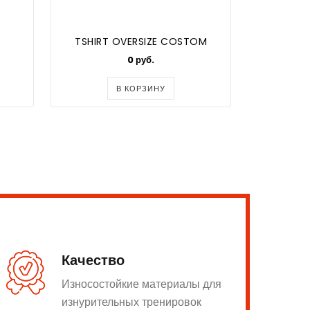
TSHIRT OVERSIZE COSTOM
XZI
0 руб.
7700
В КОРЗИНУ
Качество
Износостойкие материалы для
изнурительных тренировок