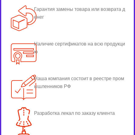
Гарантия замены товара или возврата д
енег
Наличие сертификатов на всю продукци
ю
Наша компания состоит в реестре пром
ышленников РФ
Разработка лекал по заказу клиента