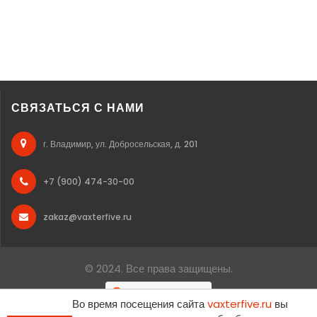
СВЯЗАТЬСЯ С НАМИ
г. Владимир, ул. Добросельская, д. 201
+7 (900) 474-30-00
zakaz@vaxterfive.ru
© 2024. Все права защищены.
Во время посещения сайта
vaxterfive.ru
вы