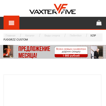
Главная
Каталог
Виды спорта
Пейнтбол
XZIP
PJGGRZZ CUSTOM