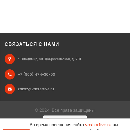
СВЯЗАТЬСЯ С НАМИ
г. Владимир, ул. Добросельская, д. 201
+7 (900) 474-30-00
zakaz@vaxterfive.ru
© 2024. Все права защищены.
Во время посещения сайта
vaxterfive.ru
вы