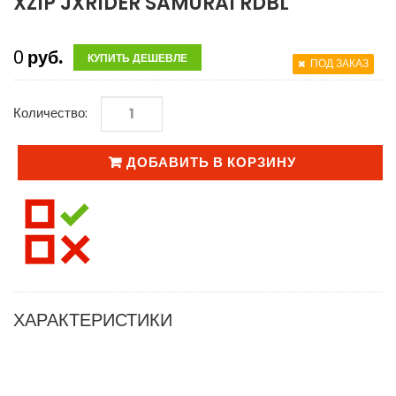
XZIP JXRIDER SAMURAI RDBL
0
руб.
КУПИТЬ ДЕШЕВЛЕ
ПОД ЗАКАЗ
Количество:
ДОБАВИТЬ В КОРЗИНУ
ХАРАКТЕРИСТИКИ