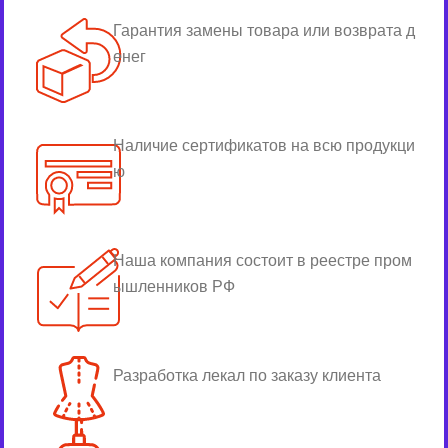
Гарантия замены товара или возврата д
енег
Наличие сертификатов на всю продукци
ю
Наша компания состоит в реестре пром
ышленников РФ
Разработка лекал по заказу клиента