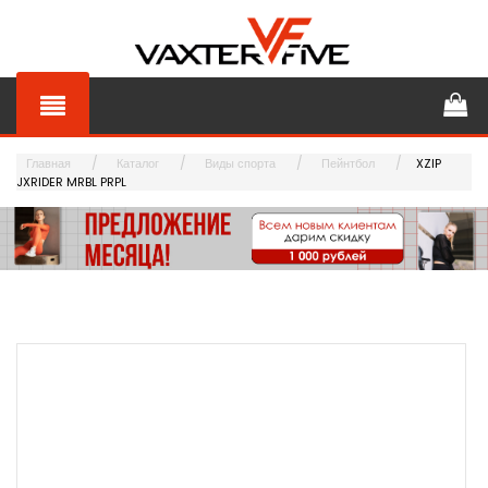
Главная
Каталог
Виды спорта
Пейнтбол
XZIP
JXRIDER MRBL PRPL