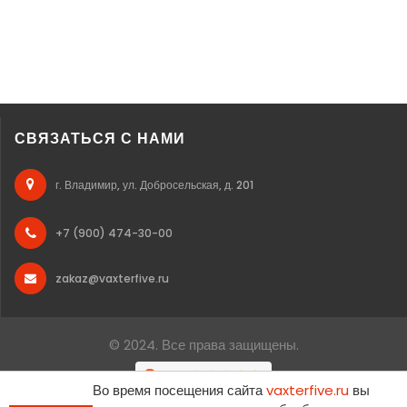
СВЯЗАТЬСЯ С НАМИ
г. Владимир, ул. Добросельская, д. 201
+7 (900) 474-30-00
zakaz@vaxterfive.ru
© 2024. Все права защищены.
Во время посещения сайта
vaxterfive.ru
вы