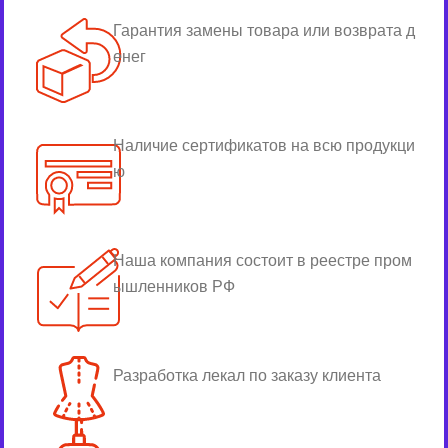
Гарантия замены товара или возврата д
енег
Наличие сертификатов на всю продукци
ю
Наша компания состоит в реестре пром
ышленников РФ
Разработка лекал по заказу клиента