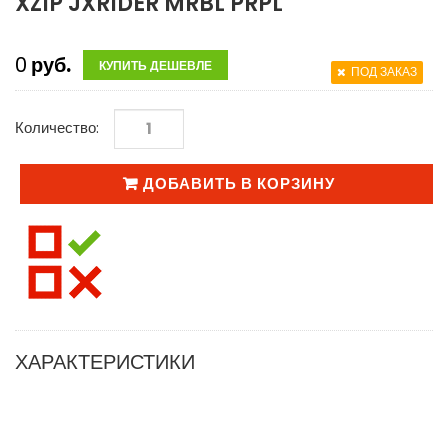
XZIP JXRIDER MRBL PRPL
0
руб.
КУПИТЬ ДЕШЕВЛЕ
ПОД ЗАКАЗ
Количество:
ДОБАВИТЬ В КОРЗИНУ
ХАРАКТЕРИСТИКИ