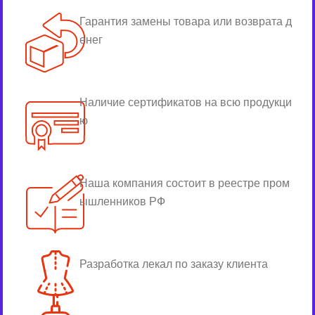
Гарантия замены товара или возврата д
енег
Наличие сертификатов на всю продукци
ю
Наша компания состоит в реестре пром
ышленников РФ
Разработка лекал по заказу клиента