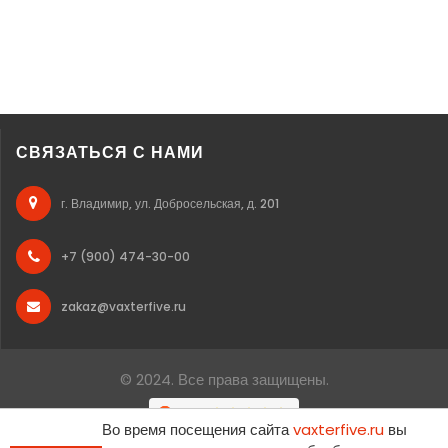
СВЯЗАТЬСЯ С НАМИ
г. Владимир, ул. Добросельская, д. 201
+7 (900) 474-30-00
zakaz@vaxterfive.ru
© 2024. Все права защищены.
Во время посещения сайта
vaxterfive.ru
вы