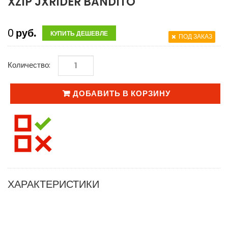
XZIP JXRIDER BANDITO
0
руб.
КУПИТЬ ДЕШЕВЛЕ
ПОД ЗАКАЗ
Количество:
ДОБАВИТЬ В КОРЗИНУ
ХАРАКТЕРИСТИКИ