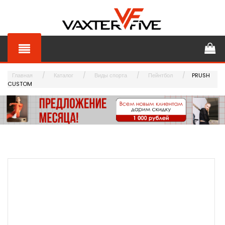
Главная
Каталог
Виды спорта
Пейнтбол
PRUSH
CUSTOM