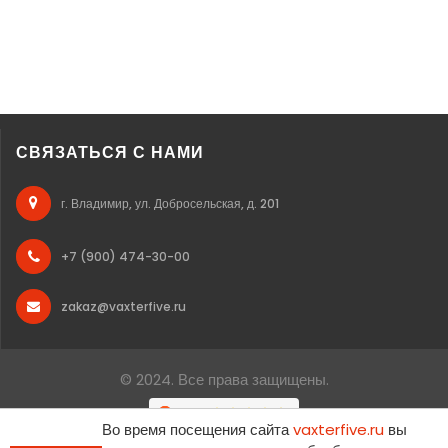
СВЯЗАТЬСЯ С НАМИ
г. Владимир, ул. Добросельская, д. 201
+7 (900) 474-30-00
zakaz@vaxterfive.ru
© 2024. Все права защищены.
Во время посещения сайта
vaxterfive.ru
вы