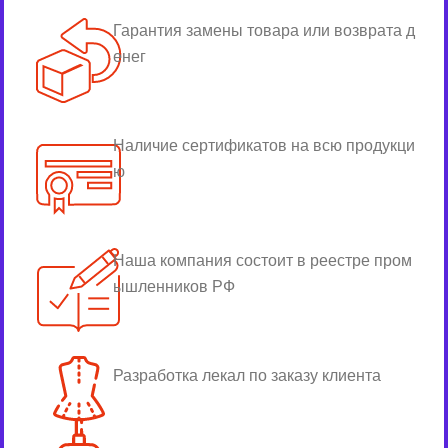
Гарантия замены товара или возврата д
енег
Наличие сертификатов на всю продукци
ю
Наша компания состоит в реестре пром
ышленников РФ
Разработка лекал по заказу клиента