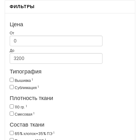
ФИЛЬТРЫ
Цена
От
До
Типография
1
Вышивка
1
Сублимация
Плотность ткани
1
110 гр.
1
Смесовая
Состав ткани
1
65% хлопок+35% ПЭ
1