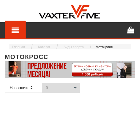
Главная
Каталог
Виды спорта
Мотокросс
МОТОКРОСС
Названию