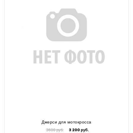
Джерси для мотокросса
3600 руб.
3 200 руб.