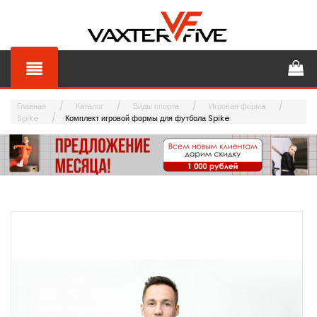
Главная
Каталог
Виды спорта
Игровая форма
Spike
Комплект игровой формы для футбола Spike