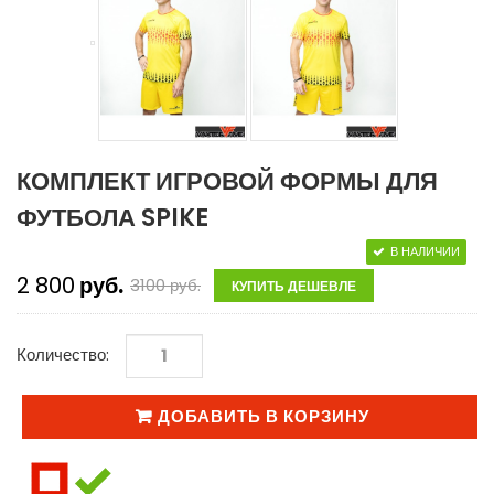
КОМПЛЕКТ ИГРОВОЙ ФОРМЫ ДЛЯ
ФУТБОЛА SPIKE
В НАЛИЧИИ
2 800
руб.
3100
руб.
КУПИТЬ ДЕШЕВЛЕ
Количество:
ДОБАВИТЬ В КОРЗИНУ