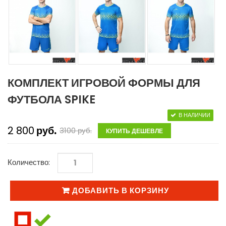
КОМПЛЕКТ ИГРОВОЙ ФОРМЫ ДЛЯ
ФУТБОЛА SPIKE
В НАЛИЧИИ
2 800
руб.
3100
руб.
КУПИТЬ ДЕШЕВЛЕ
Количество:
ДОБАВИТЬ В КОРЗИНУ