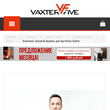
Главная
Каталог
Виды спорта
Игровая форма
Spike
Комплект игровой формы для футбола Spike