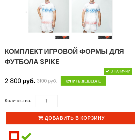
КОМПЛЕКТ ИГРОВОЙ ФОРМЫ ДЛЯ
ФУТБОЛА SPIKE
В НАЛИЧИИ
2 800
руб.
3100
руб.
КУПИТЬ ДЕШЕВЛЕ
Количество:
ДОБАВИТЬ В КОРЗИНУ