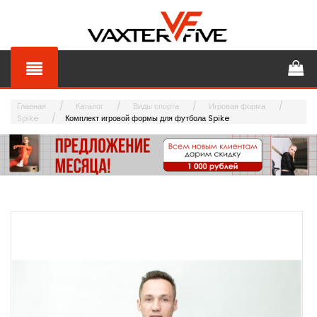
Главная
Каталог
Виды спорта
Игровая форма
Spike
Комплект игровой формы для футбола Spike