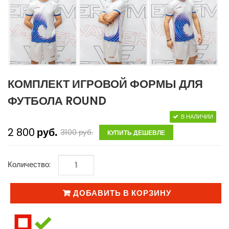
КОМПЛЕКТ ИГРОВОЙ ФОРМЫ ДЛЯ
ФУТБОЛА ROUND
В НАЛИЧИИ
2 800
руб.
3100
руб.
КУПИТЬ ДЕШЕВЛЕ
Количество:
ДОБАВИТЬ В КОРЗИНУ