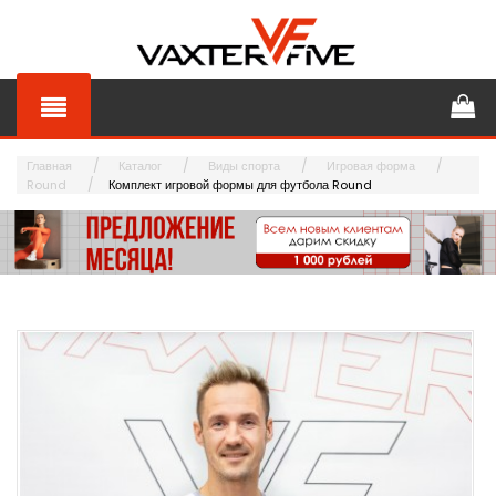
Главная
Каталог
Виды спорта
Игровая форма
Round
Комплект игровой формы для футбола Round