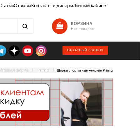
Статьи
Отзывы
Контакты и дилеры
Личный кабинет
КОРЗИНА
Нет товаров
ОБРАТНЫЙ ЗВОНОК
Игровая форма
Prima
Шорты спортивные женские Prima