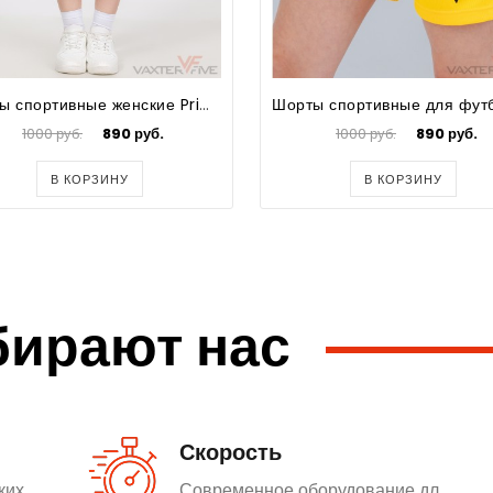
Шорты спортивные женские Prima
1000 руб.
890 руб.
1000 руб.
890 руб.
В КОРЗИНУ
В КОРЗИНУ
бирают нас
Скорость
ких
Современное оборудование дл