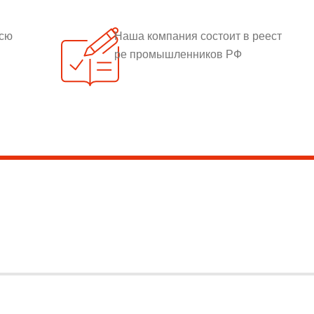
всю
Наша компания состоит в реест
ре промышленников РФ