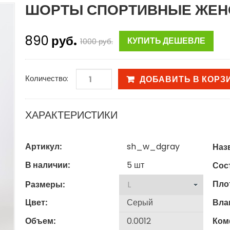
ШОРТЫ СПОРТИВНЫЕ ЖЕНС
890
руб.
КУПИТЬ ДЕШЕВЛЕ
1000
руб.
Количество:
ДОБАВИТЬ В КОРЗ
ХАРАКТЕРИСТИКИ
Артикул:
sh_w_dgray
Наз
В наличии:
5
шт
Сост
Пло
Размеры:
Цвет:
Вла
Объем:
Ком