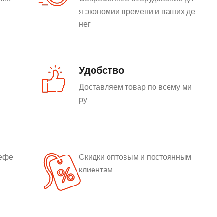
я экономии времени и ваших де
нег
Удобство
Доставляем товар по всему ми
ру
рефе
Скидки оптовым и постоянным
клиентам