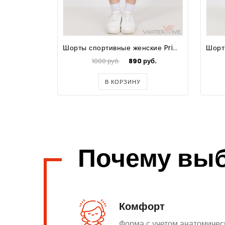
Шорты спортивные женские Prima
1000 руб.
890 руб.
В КОРЗИНУ
Почему вы
Комфорт
Форма с учетом анатомичес