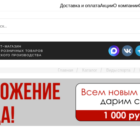
Доставка и оплата
Акции
О компании
Т-МАГАЗИН
-РОЗНИЧНЫХ ТОВАРОВ
СКОГО ПРОИЗВОДСТВА
Главная
Каталог
Виды спорта