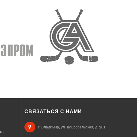
СВЯЗАТЬСЯ С НАМИ
г. Владимир, ул. Добросельская, д. 201
да