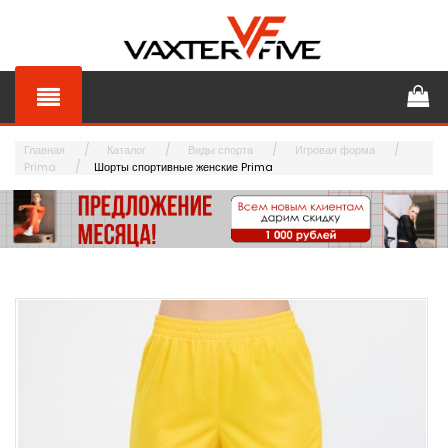
Главная
Каталог
Виды спорта
Игровая форма
Prima
Шорты спортивные женские Prima