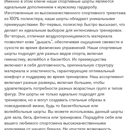
Именно в этом ключе наши спортивные шорты являются
идеальным дополнением к мужскому гардеробу.
Изготовленные из высококачественного спортивного трикотажа
из 100% полиэстера, наши шорты обладают уникальными
преимуществами. Во-первых, полиэстер быстро высыхает, что
делает их идеальным выбором для интенсивных тренировок.
Во-вторых, отличная воздухопроницаемость материала
позволяет коже "дышать", обеспечивая ощущение свежести и
сухости во время физических упражнений. Наши спортивные
шорты подходят для разных видов спорта, включая
гимнастику, волейбол и баскетбол. Их преимущества
включают в себя долговечность, оригинальную структуру
материала и эластичность, гарантирующие оптимальный
комфорт и поддержку во время тренировок. Наш ассортимент
включает разные размеры, включая большие, чтобы
удовлетворить потребности разных возрастных групп и типов
фигур. Эти шорты не только идеально подходят для
тренировок, но и могут создавать стильные образы в
повседневной жизни, будь то баскетбольные или
волейбольные шорты. Вы можете использоваь данный шорты
для зала, бега, фитнеса или тренировок. Порадуйте себя или
вашего любимого спортсмена высококачественными
изделиями от нашего бренда. Не упустите возможность