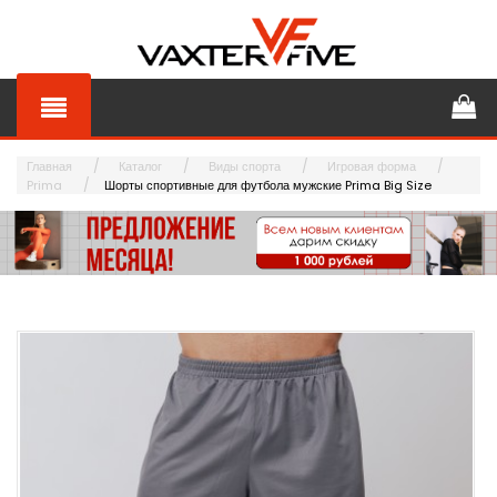
Главная
Каталог
Виды спорта
Игровая форма
Prima
Шорты спортивные для футбола мужские Prima Big Size