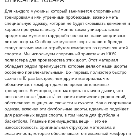
ОПИСАНИЕ ТОВАРА
Для каждого мужчины, который занимается спортивными
тренировками или утренними пробежками, важно иметь
специальную одежду, которая не будет сковывать движения и
хорошо пропускать влагу. Именно таким универсальным
предметом мужского гардероба являются наши спортивные
летние шорты. Свободные мужские шорты нашего бренда
станут незаменимым атрибутом комфорта во время занятий
спортом. Мы используем спортивный трикотаж из 100%
полиэстера для производства этих шорт. Этот материал
обладает рядом преимуществ, которые делают наши шорты
особенно привлекательными. Во-первых, полиэстер быстро
сохнет в 10 раз быстрее, чем другие материалы, что
обеспечивает комфорт даже во время интенсивных
тренировок. Во-вторых, этот материал отлично дышит, что
позволяет коже "дышать" во время физических упражнений,
обеспечивая ощущение свежести и сухости. Наша спортивная
одежда, включая эти футбольные шорты, идеально подойдет
для различных видов спорта, в том числе для футбола и
баскетбола. Главные преимущества вещи - это ее
износостойкость, оригинальная структура материала и
эластичность, которые обеспечивают оптимальный комфорт и