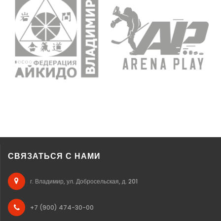
СВЯЗАТЬСЯ С НАМИ
г. Владимир, ул. Добросельская, д. 201
+7 (900) 474-30-00