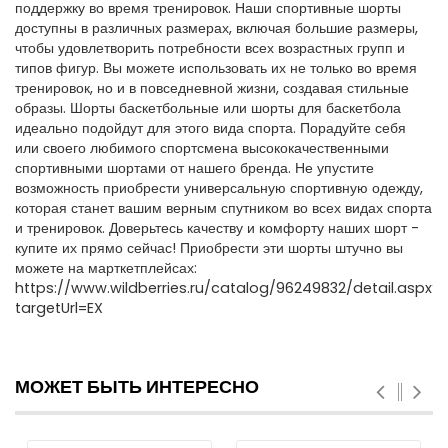
поддержку во время тренировок. Наши спортивные шорты
доступны в различных размерах, включая большие размеры,
чтобы удовлетворить потребности всех возрастных групп и
типов фигур. Вы можете использовать их не только во время
тренировок, но и в повседневной жизни, создавая стильные
образы. Шорты баскетбольные или шорты для баскетбола
идеально подойдут для этого вида спорта. Порадуйте себя
или своего любимого спортсмена высококачественными
спортивными шортами от нашего бренда. Не упустите
возможность приобрести универсальную спортивную одежду,
которая станет вашим верным спутником во всех видах спорта
и тренировок. Доверьтесь качеству и комфорту наших шорт -
купите их прямо сейчас! Приобрести эти шорты штучно вы
можете на марткетплейсах:
https://www.wildberries.ru/catalog/96249832/detail.aspx?
targetUrl=EX
МОЖЕТ БЫТЬ ИНТЕРЕСНО